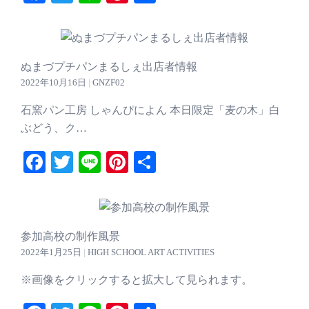
有
ぬまづプチパンまるしぇ出店者情報
2022年10月16日
|
GNZF02
石窯パン工房 しゃんぴによん 本日限定「麦の木」白
ぶどう、ク…
Facebook
Twitter
Line
Pinterest
共
有
参加高校の制作風景
2022年1月25日
|
HIGH SCHOOL ART ACTIVITIES
※画像をクリックすると拡大して見られます。