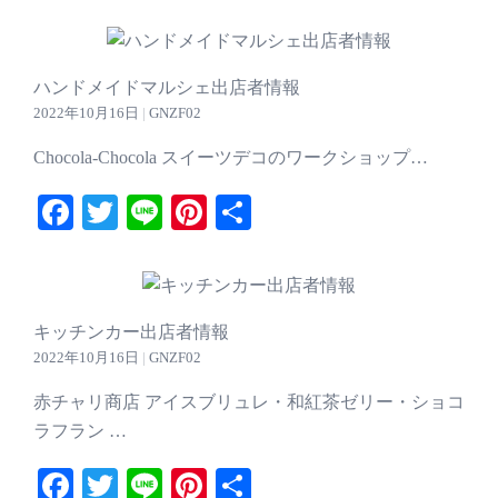
ハンドメイドマルシェ出店者情報
2022年10月16日
|
GNZF02
Chocola-Chocola スイーツデコのワークショップ…
Facebook
Twitter
Line
Pinterest
共
有
キッチンカー出店者情報
2022年10月16日
|
GNZF02
赤チャリ商店 アイスブリュレ・和紅茶ゼリー・ショコ
ラフラン …
Facebook
Twitter
Line
Pinterest
共