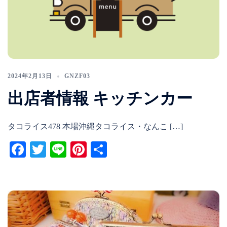
2024年2月13日
GNZF03
出店者情報 キッチンカー
タコライス478 本場沖縄タコライス・なんこ […]
Facebook
Twitter
Line
Pinterest
共
有