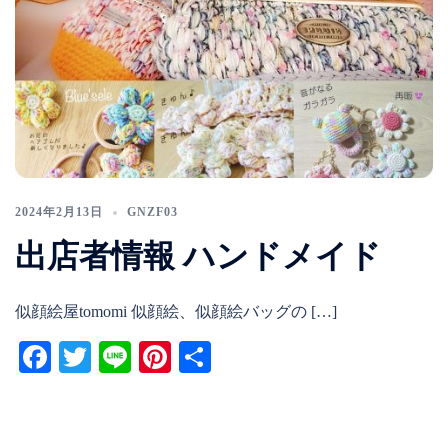
2024年2月13日
GNZF03
出店者情報 ハンドメイド
似顔絵屋tomomi 似顔絵、似顔絵バッグの […]
Facebook
Twitter
Line
Pinterest
共
有