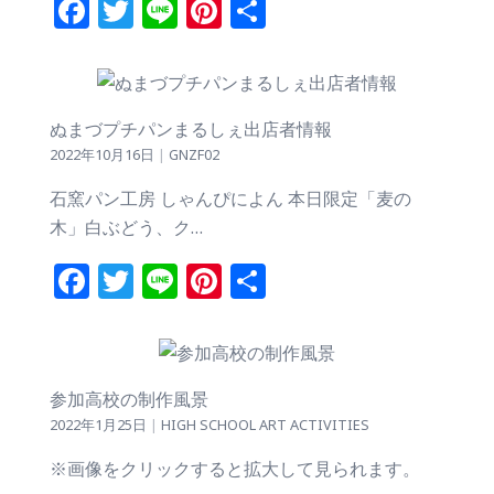
Facebook
Twitter
Line
Pinterest
共
有
ぬまづプチパンまるしぇ出店者情報
2022年10月16日
|
GNZF02
石窯パン工房 しゃんぴによん 本日限定「麦の
木」白ぶどう、ク…
Facebook
Twitter
Line
Pinterest
共
有
参加高校の制作風景
2022年1月25日
|
HIGH SCHOOL ART ACTIVITIES
※画像をクリックすると拡大して見られます。