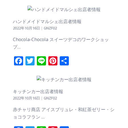
ハンドメイドマルシェ出店者情報
2022年10月16日
|
GNZF02
Chocola-Chocola スイーツデコのワークショッ
プ…
Facebook
Twitter
Line
Pinterest
共
有
キッチンカー出店者情報
2022年10月16日
|
GNZF02
赤チャリ商店 アイスブリュレ・和紅茶ゼリー・シ
ョコラフラン …