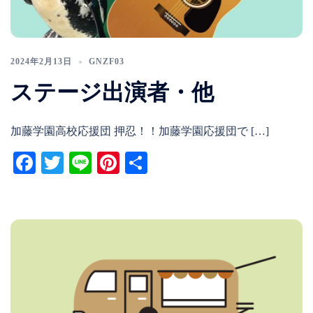
2024年2月13日
GNZF03
ステージ出演者・他
加藤学園高校応援団 押忍！！加藤学園応援団で […]
Facebook
Twitter
Line
Pinterest
共
有