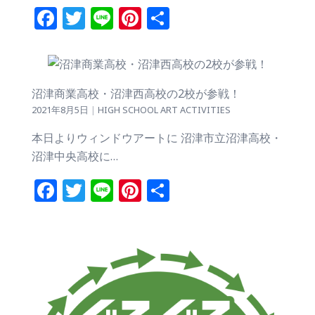
Facebook
Twitter
Line
Pinterest
共
有
沼津商業高校・沼津西高校の2校が参戦！
2021年8月5日
|
HIGH SCHOOL ART ACTIVITIES
本日よりウィンドウアートに 沼津市立沼津高校・
沼津中央高校に…
Facebook
Twitter
Line
Pinterest
共
有