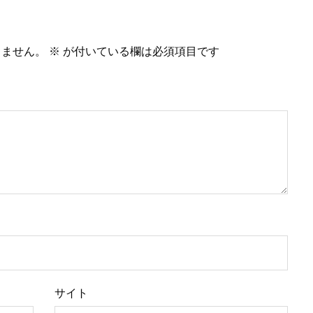
りません。
※
が付いている欄は必須項目です
サイト