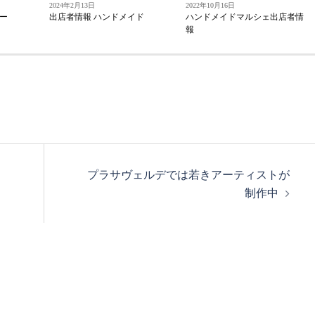
2024年2月13日
2022年10月16日
ー
出店者情報 ハンドメイド
ハンドメイドマルシェ出店者情
報
プラサヴェルデでは若きアーティストが
制作中