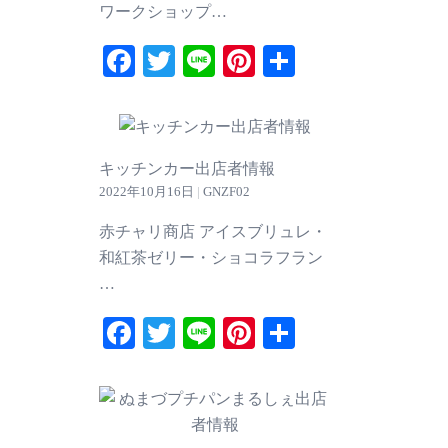
ワークショップ…
Facebook
Twitter
Line
Pinterest
共
有
キッチンカー出店者情報
2022年10月16日
|
GNZF02
赤チャリ商店 アイスブリュレ・
和紅茶ゼリー・ショコラフラン
…
Facebook
Twitter
Line
Pinterest
共
有