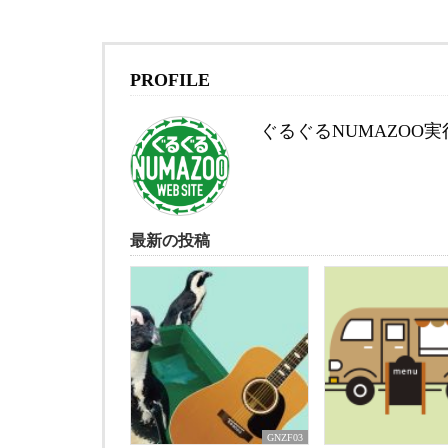
PROFILE
ぐるぐるNUMAZOO
最新の投稿
GNZF03