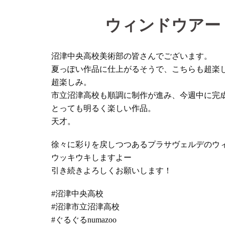
ウィンドウアー
沼津中央高校美術部の皆さんでございます。
夏っぽい作品に仕上がるそうで、こちらも超楽
超楽しみ。
市立沼津高校も順調に制作が進み、今週中に完
とっても明るく楽しい作品。
天才。
徐々に彩りを戻しつつあるプラサヴェルデのウ
ウッキウキしますよー
引き続きよろしくお願いします！
#沼津中央高校
#沼津市立沼津高校
#ぐるぐるnumazoo