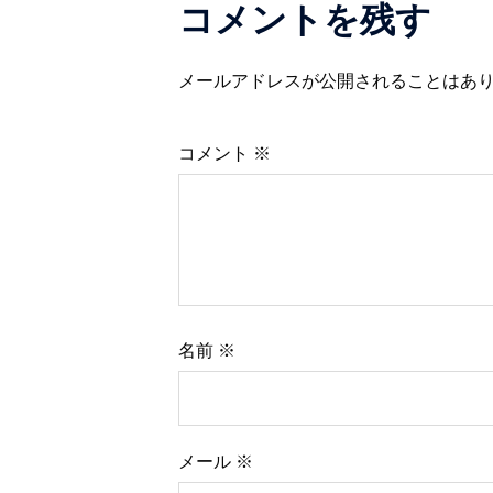
コメントを残す
ー
シ
メールアドレスが公開されることはあ
ョ
コメント
※
ン
名前
※
メール
※