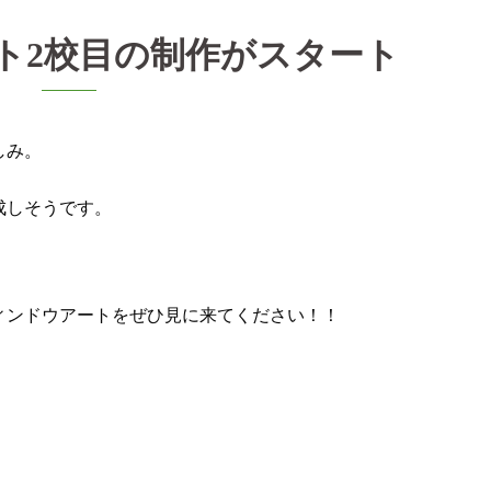
ト2校目の制作がスタート
しみ。
成しそうです。
ィンドウアートをぜひ見に来てください！！