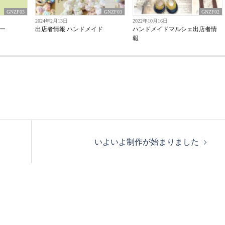
GNZF03
GNZF03
GNZF02
2024年2月13日
2022年10月16日
ー
出店者情報 ハンドメイド
ハンドメイドマルシェ出店者情
報
いよいよ制作が始まりました