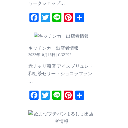
ワークショップ…
Facebook
Twitter
Line
Pinterest
共
有
キッチンカー出店者情報
2022年10月16日
|
GNZF02
赤チャリ商店 アイスブリュレ・
和紅茶ゼリー・ショコラフラン
…
Facebook
Twitter
Line
Pinterest
共
有