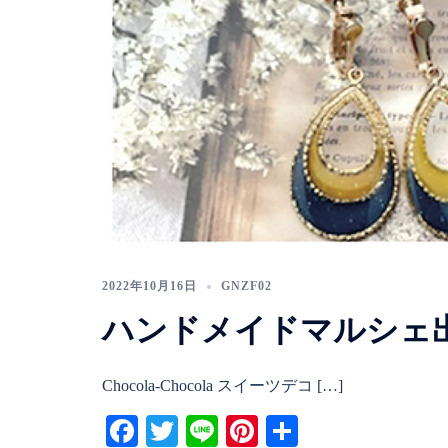
2022年10月16日
GNZF02
ハンドメイドマルシェ
Chocola-Chocola スイーツデコ […]
Facebook
Twitter
Line
Pinterest
共