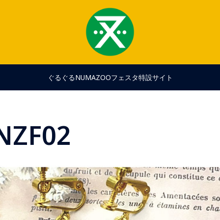
ぐるぐるNUMAZOOフェスタ特設サイト
NZF02