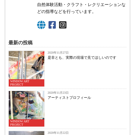
自然体験活動・クラフト・レクリエーションな
どの指導などを行っています。
最新の投稿
2020年11月27日
是非とも、実際の現場で見てほしいのです
WINDOW ART
PROJECT
2020年11月23日
アーティストプロフィール
WINDOW ART
PROJECT
2020年11月22日