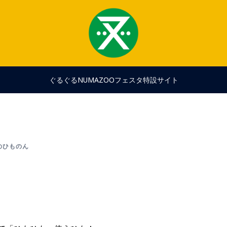
ぐるぐるNUMAZOOフェスタ特設サイト
のひものん