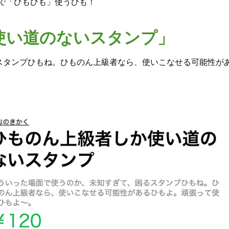
なで「ひもひも」使うひも！
使い道のないスタンプ」
スタンプひもね。ひものん上級者なら、使いこなせる可能性が