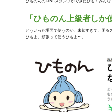
ひものんのLINEスタンプができたひも！みん
「ひものん上級者しか
どういった場面で使うのか、未知すぎて、困る
ひもよ。頑張って使うひもよ〜。