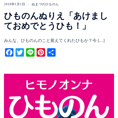
2018年1月1日
ぬまづのひものん
ひものんぬりえ「あけまし
ておめでとうひも！」
みんな、ひものんのこと覚えてくれたひもか？今 […]
Facebook
Twitter
Line
Pinterest
共
有