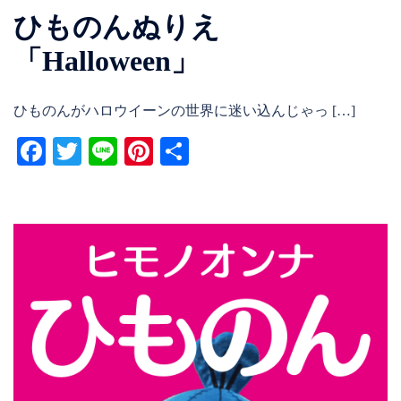
ひものんぬりえ
「Halloween」
ひものんがハロウイーンの世界に迷い込んじゃっ […]
Facebook
Twitter
Line
Pinterest
共
有