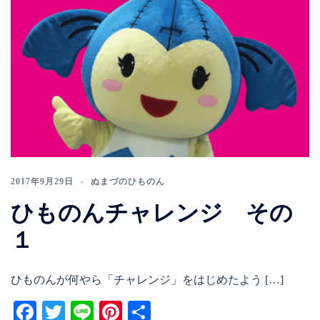
2017年9月29日
ぬまづのひものん
ひものんチャレンジ その
１
ひものんが何やら「チャレンジ」をはじめたよう […]
Facebook
Twitter
Line
Pinterest
共