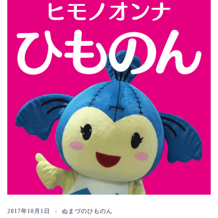
2017年10月1日
ぬまづのひものん