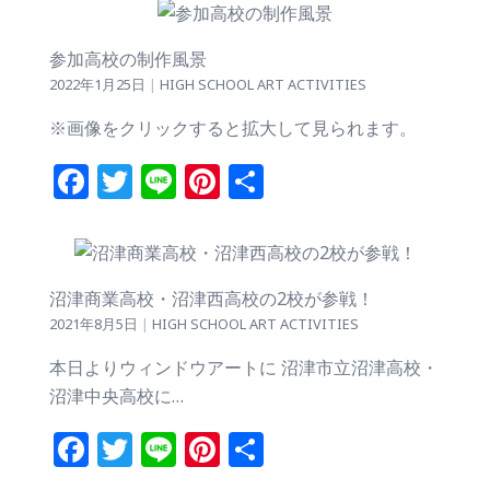
参加高校の制作風景
2022年1月25日
|
HIGH SCHOOL ART ACTIVITIES
※画像をクリックすると拡大して見られます。
Facebook
Twitter
Line
Pinterest
共
有
沼津商業高校・沼津西高校の2校が参戦！
2021年8月5日
|
HIGH SCHOOL ART ACTIVITIES
本日よりウィンドウアートに 沼津市立沼津高校・
沼津中央高校に…
Facebook
Twitter
Line
Pinterest
共
有