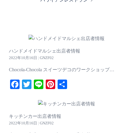
ゲ
ー
シ
ョ
ン
ハンドメイドマルシェ出店者情報
2022年10月16日
|
GNZF02
Chocola-Chocola スイーツデコのワークショップ…
Facebook
Twitter
Line
Pinterest
共
有
キッチンカー出店者情報
2022年10月16日
|
GNZF02