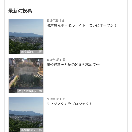
最新の投稿
2018年2月6日
沼津観光ポータルサイト、ついにオープン！
編集部のメモ帳
2018年1月17日
蛇松緑道〜万病の妙薬を求めて〜
ぬまづのゆるスポ
2018年1月17日
ヌマヅノタカラプロジェクト
編集部のメモ帳