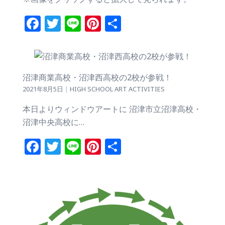
Facebook
Twitter
Line
Pinterest
共
有
沼津商業高校・沼津西高校の2校が参戦！
2021年8月5日
|
HIGH SCHOOL ART ACTIVITIES
本日よりウィンドウアートに 沼津市立沼津高校・
沼津中央高校に…
Facebook
Twitter
Line
Pinterest
共
有