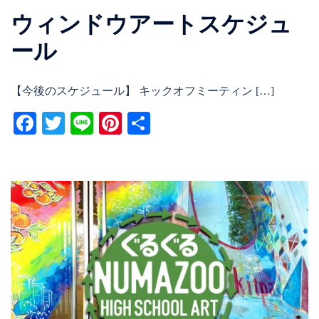
ウィンドウアートスケジュ
ール
【今後のスケジュール】 キックオフミーティン […]
Facebook
Twitter
Line
Pinterest
共
有