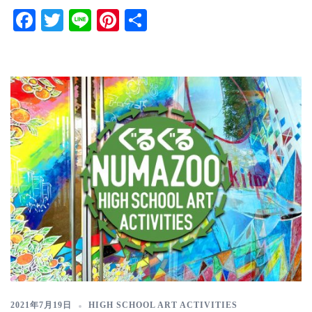
Facebook
Twitter
Line
Pinterest
共
有
2021年7月19日
HIGH SCHOOL ART ACTIVITIES