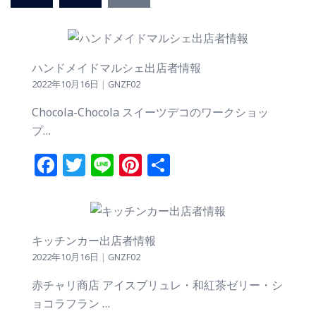
の
ペ
ー
ハンドメイドマルシェ出店者情報
ジ
2022年10月16日
|
GNZF02
送
り
Chocola-Chocola スイーツデコのワークショッ
プ…
Facebook
Twitter
Line
Pinterest
共
有
キッチンカー出店者情報
2022年10月16日
|
GNZF02
赤チャリ商店 アイスブリュレ・和紅茶ゼリー・シ
ョコラフラン …