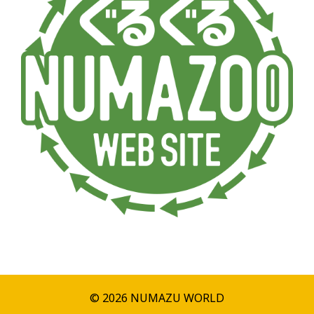
© 2026 NUMAZU WORLD