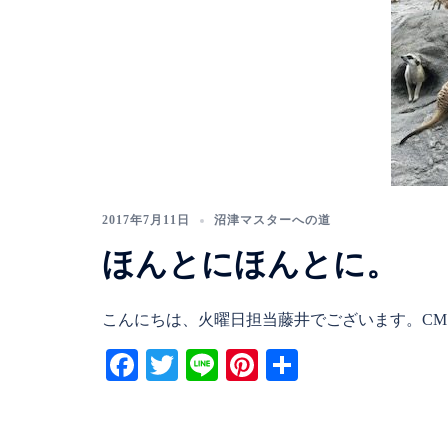
2017年7月11日
沼津マスターへの道
ほんとにほんとに。
こんにちは、火曜日担当藤井でございます。CM 
Facebook
Twitter
Line
Pinterest
共
有