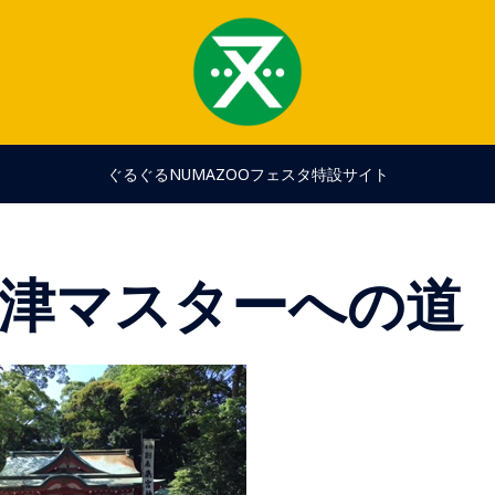
ぐるぐるNUMAZOOフェスタ特設サイト
津マスターへの道