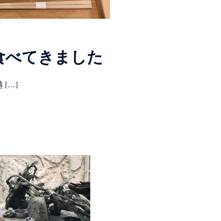
食べてきました
[…]