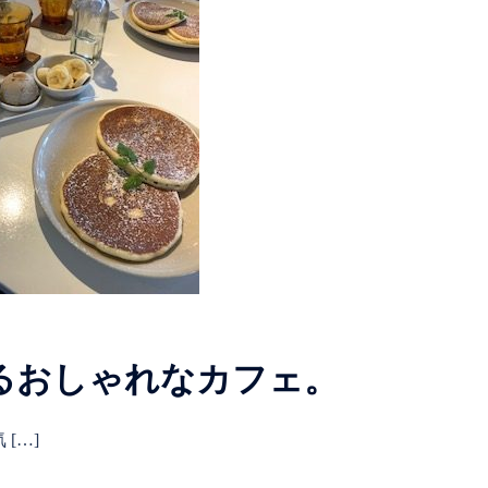
るおしゃれなカフェ。
[…]