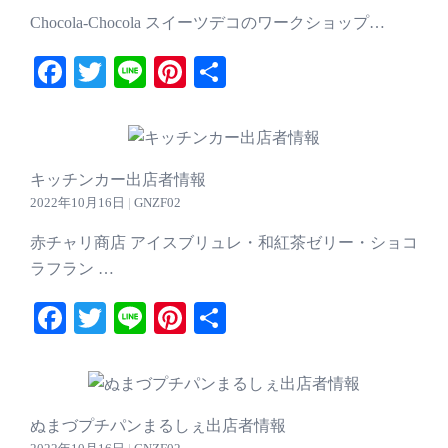
Chocola-Chocola スイーツデコのワークショップ…
Facebook
Twitter
Line
Pinterest
共
有
キッチンカー出店者情報
2022年10月16日
|
GNZF02
赤チャリ商店 アイスブリュレ・和紅茶ゼリー・ショコ
ラフラン …
Facebook
Twitter
Line
Pinterest
共
有
ぬまづプチパンまるしぇ出店者情報