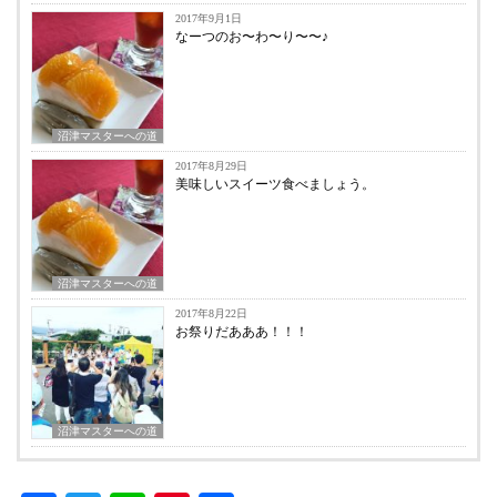
2017年9月1日
なーつのお〜わ〜り〜〜♪
沼津マスターへの道
2017年8月29日
美味しいスイーツ食べましょう。
沼津マスターへの道
2017年8月22日
お祭りだあああ！！！
沼津マスターへの道