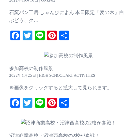
2022年10月16日
|
GNZF02
石窯パン工房 しゃんぴによん 本日限定「麦の木」白
ぶどう、ク…
Facebook
Twitter
Line
Pinterest
共
有
参加高校の制作風景
2022年1月25日
|
HIGH SCHOOL ART ACTIVITIES
※画像をクリックすると拡大して見られます。
Facebook
Twitter
Line
Pinterest
共
有
沼津商業高校・沼津西高校の2校が参戦！