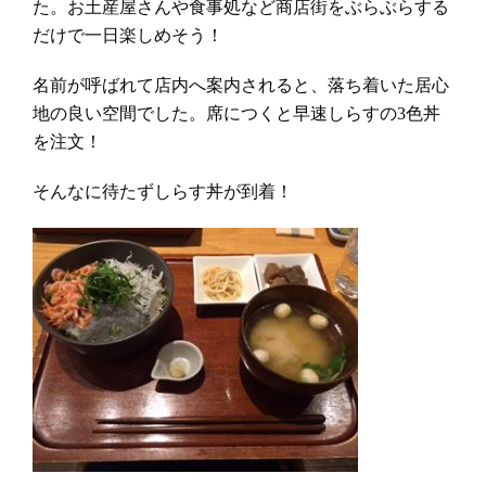
た。お土産屋さんや食事処など商店街をぶらぶらする
だけで一日楽しめそう！
名前が呼ばれて店内へ案内されると、落ち着いた居心
地の良い空間でした。席につくと早速しらすの3色丼
を注文！
そんなに待たずしらす丼が到着！