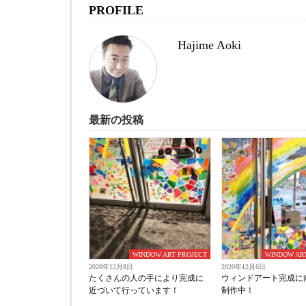
PROFILE
Hajime Aoki
最新の投稿
WINDOW ART PROJECT
WINDOW AR
2020年12月8日
2020年12月6日
たくさんの人の手により完成に
ウィンドアート完成に
近づいて行っています！
制作中！