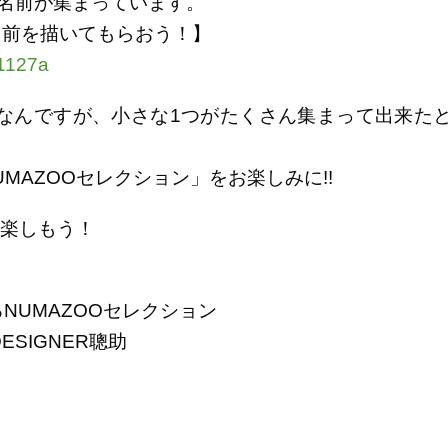
名前が集まっています。
の名前を描いてもらおう！】
01127a
なんですが、
小さな1つがたくさん集まって出来た
UMAZOOセレクション」を
お楽しみに!!
楽しもう！
るNUMAZOOセレクション
ESIGNER聰助