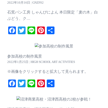
2022年10月16日
|
GNZF02
石窯パン工房 しゃんぴによん 本日限定「麦の木」白
ぶどう、ク…
Facebook
Twitter
Line
Pinterest
共
有
参加高校の制作風景
2022年1月25日
|
HIGH SCHOOL ART ACTIVITIES
※画像をクリックすると拡大して見られます。
Facebook
Twitter
Line
Pinterest
共
有