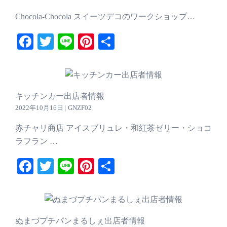
Chocola-Chocola スイーツデコのワークショップ…
Facebook
Twitter
Line
Pinterest
共
有
キッチンカー出店者情報
2022年10月16日
|
GNZF02
赤チャリ商店 アイスブリュレ・和紅茶ゼリー・ショコ
ラフラン …
Facebook
Twitter
Line
Pinterest
共
有
ぬまづプチパンまるしぇ出店者情報