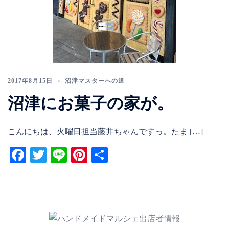
2017年8月15日
沼津マスターへの道
沼津にお菓子の家が。
こんにちは、火曜日担当藤井ちゃんですっ。たま […]
Facebook
Twitter
Line
Pinterest
共
有