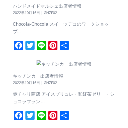
ハンドメイドマルシェ出店者情報
2022年10月16日
|
GNZF02
Chocola-Chocola スイーツデコのワークショッ
プ…
Facebook
Twitter
Line
Pinterest
共
有
キッチンカー出店者情報
2022年10月16日
|
GNZF02
赤チャリ商店 アイスブリュレ・和紅茶ゼリー・シ
ョコラフラン …
Facebook
Twitter
Line
Pinterest
共
有