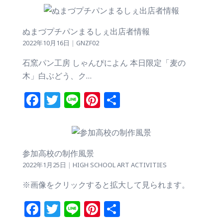
ぬまづプチパンまるしぇ出店者情報
2022年10月16日
|
GNZF02
石窯パン工房 しゃんぴによん 本日限定「麦の
木」白ぶどう、ク…
Facebook
Twitter
Line
Pinterest
共
有
参加高校の制作風景
2022年1月25日
|
HIGH SCHOOL ART ACTIVITIES
※画像をクリックすると拡大して見られます。
Facebook
Twitter
Line
Pinterest
共