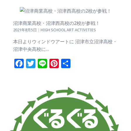
有
沼津商業高校・沼津西高校の2校が参戦！
2021年8月5日
|
HIGH SCHOOL ART ACTIVITIES
本日よりウィンドウアートに 沼津市立沼津高校・
沼津中央高校に…
Facebook
Twitter
Line
Pinterest
共
有