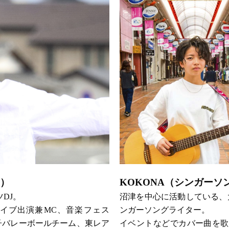
）
KOKONA（シンガーソ
DJ。
沼津を中心に活動している、
ライブ出演兼MC、音楽フェス
ンガーソングライター。
、男子バレーボールチーム、東レア
イベントなどでカバー曲を歌