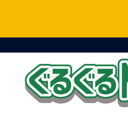
コ
ン
テ
ン
ツ
へ
ス
キ
ッ
プ