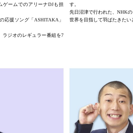
ムゲームでのアリーナDJも担
す。
先日沼津で行われた、NHK
の応援ソング「ASHITAKA」
世界を目指して羽ばたきたい
、ラジオのレギュラー番組を7