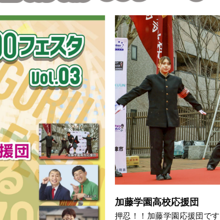
加藤学園高校応援団
押忍！！加藤学園応援団です