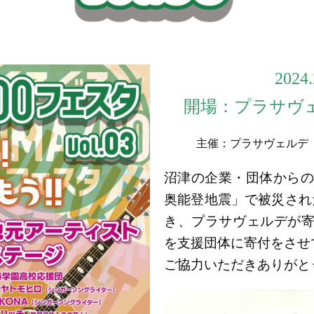
2024.
開場：プラサヴ
主催：プラサヴェルデ 
沼津の企業・団体からの
奥能登地震」で被災され
き、プラサヴェルデが寄付
を支援団体に寄付をさせ
ご協力いただきありがと